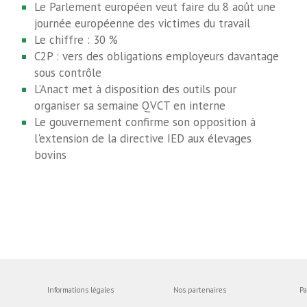
Le Parlement européen veut faire du 8 août une
journée européenne des victimes du travail
Le chiffre : 30 %
C2P : vers des obligations employeurs davantage
sous contrôle
L’Anact met à disposition des outils pour
organiser sa semaine QVCT en interne
Le gouvernement confirme son opposition à
l'extension de la directive IED aux élevages
bovins
Informations légales
Nos partenaires
Pa