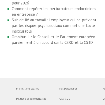
pour 2026
Comment repérer les perturbateurs endocriniens
en entreprise ?
Suicide lié au travail : l'employeur qui ne prévient
pas les risques psychosociaux commet une faute
inexcusable
Omnibus 1 : le Conseil et le Parlement européen
parviennent à un accord sur la CSRD et la CS3D
Informations légales
Nos partenaires
Pa
Politique de confidentialité
CGV-CGU
Q