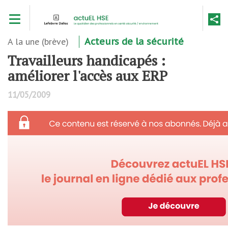
Aller
Toggle navigation
au
contenu
principal
A la une (brève)
Acteurs de la sécurité
Travailleurs handicapés :
améliorer l'accès aux ERP
11/05/2009