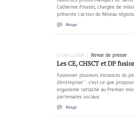
Catherine Pinatel, chargée de missi
présente l'action du Réseau régio
Réagir
Revue de presse
Le
04/11/2009
Les CE, CHSCT et DP fusion
Fusionner plusieurs instances du pe
d'entreprise" : c'est ce que propose
organisme rattaché au Premier mini
partenaires sociaux.
Réagir