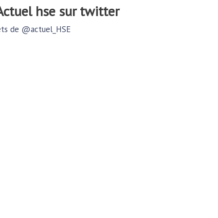
@actuel hse sur twitter
ts de @actuel_HSE