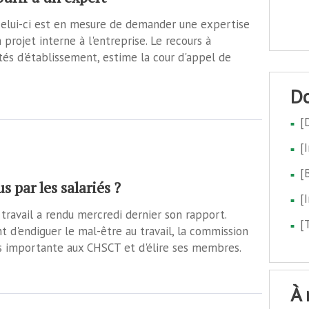
 celui-ci est en mesure de demander une expertise
 projet interne à l'entreprise. Le recours à
tés d'établissement, estime la cour d'appel de
[
[
[
 par les salariés ?
[
travail a rendu mercredi dernier son rapport.
[
 d'endiguer le mal-être au travail, la commission
s importante aux CHSCT et d'élire ses membres.
à