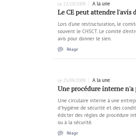
A la une
Le
22/10/2009
Le CE peut attendre l'avis
Lors d'une restructuration, le comit
souvent le CHSCT. Le comité d'entr
avis pour donner le sien.
Réagir
A la une
Le
23/09/2009
Une procédure interne n'a
Une circulaire interne à une entrep
d'hygiène de sécurité et des conditi
édicter des règles de procédure int
ou à la sécurité.
Réagir