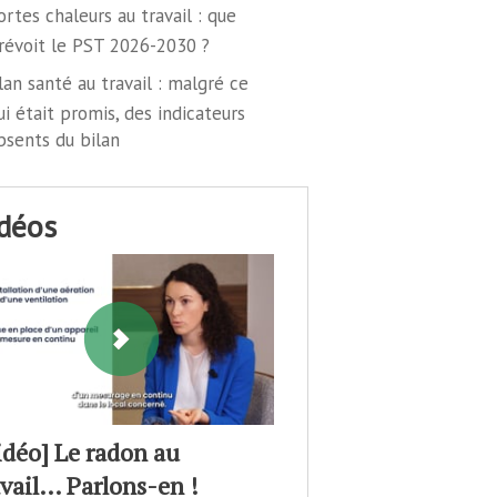
ortes chaleurs au travail : que
révoit le PST 2026-2030 ?
lan santé au travail : malgré ce
ui était promis, des indicateurs
bsents du bilan
idéos
idéo] Le radon au
avail… Parlons-en !