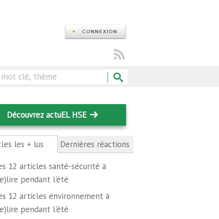
Rechercher
Découvrez actuEL HSE
cles les + lus
(onglet
Dernières réactions
actif)
es 12 articles santé-sécurité à
re)lire pendant l'été
es 12 articles environnement à
re)lire pendant l'été