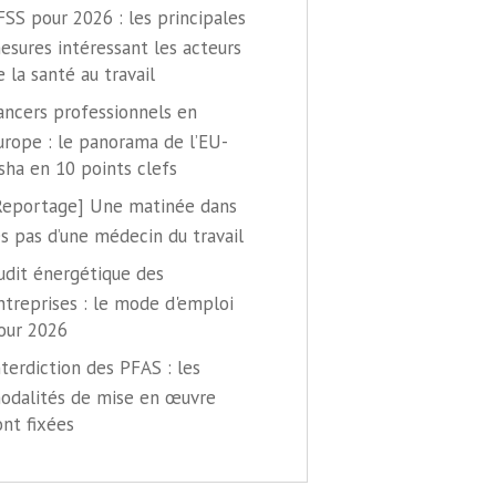
FSS pour 2026 : les principales
esures intéressant les acteurs
e la santé au travail
ancers professionnels en
urope : le panorama de l’EU-
sha en 10 points clefs
Reportage] Une matinée dans
es pas d’une médecin du travail
udit énergétique des
ntreprises : le mode d'emploi
our 2026
nterdiction des PFAS : les
odalités de mise en œuvre
ont fixées