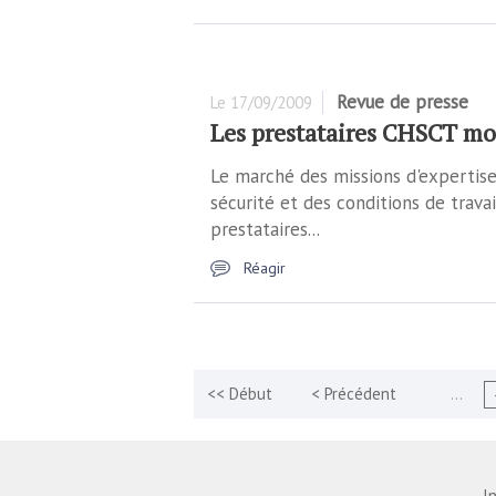
Revue de presse
Le
17/09/2009
Les prestataires CHSCT mo
Le marché des missions d'expertise
sécurité et des conditions de trava
prestataires...
Réagir
…
I