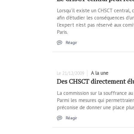
Lorsqu'il existe un CHSCT central,
afin d'étudier les conséquences d'un
l'expert n'est pas réservé aux comi
Paris.
Réagir
A la une
Le
21/12/2009
Des CHSCT directement élus
La commission sur la souffrance au 
Parmi les mesures qui permettraient
préconise de donner une place plu
Réagir