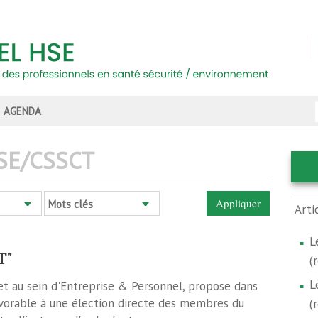
AGENDA
SE/CSSCT
Mots clés
Arti
L
T"
(
L
jet au sein d'Entreprise & Personnel, propose dans
vorable à une élection directe des membres du
(