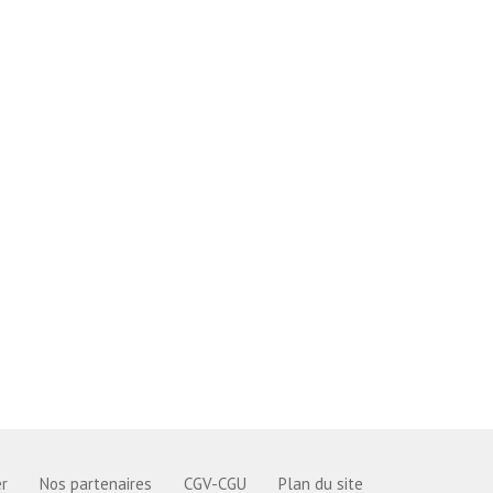
r
Nos partenaires
CGV-CGU
Plan du site