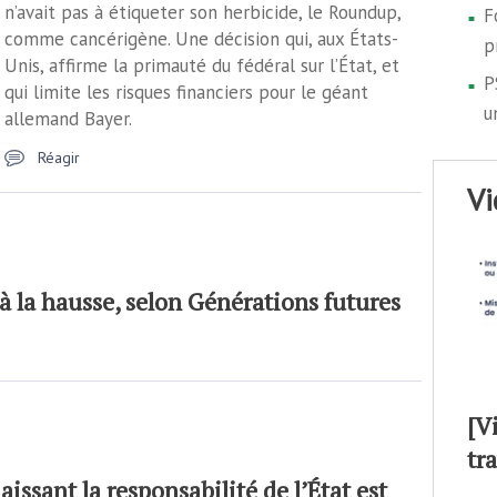
n’avait pas à étiqueter son herbicide, le Roundup,
F
comme cancérigène. Une décision qui, aux États-
p
Unis, affirme la primauté du fédéral sur l’État, et
P
qui limite les risques financiers pour le géant
u
allemand Bayer.
Réagir
v
 à la hausse, selon Générations futures
[V
tr
issant la responsabilité de l’État est