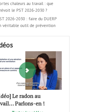
ortes chaleurs au travail : que
révoit le PST 2026-2030 ?
ST 2026-2030 : faire du DUERP
n véritable outil de prévention
idéos
idéo] Le radon au
avail… Parlons-en !