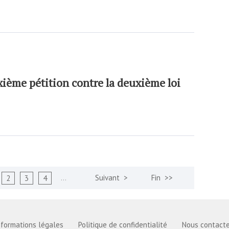
xième pétition contre la deuxième loi
…
2
3
4
nformations légales
Politique de confidentialité
Nous contacte