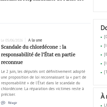
[
A la une
Le
05/06/2026
[
Scandale du chlordécone : la
responsabilité de l’État en partie
[
reconnue
[
Le 2 juin, les députés ont définitivement adopté
[
une proposition de loi reconnaissant la « part de
responsabilité » de l’État dans le scandale du
chlordécone. La réparation des victimes reste à
préciser.
à
Réagir
L