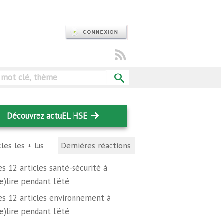
Rechercher
Découvrez actuEL HSE
cles les + lus
(onglet
Dernières réactions
actif)
es 12 articles santé-sécurité à
re)lire pendant l'été
es 12 articles environnement à
re)lire pendant l'été