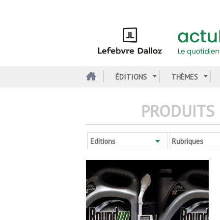
Aller
au
contenu
principal
ÉDITIONS
THÈMES
PRODUITS 
Editions
Rubriques