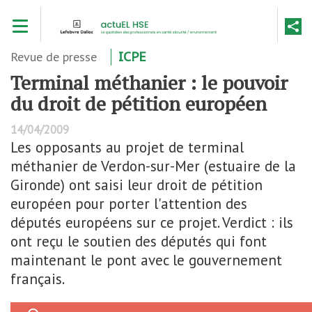
Aller
Toggle navigation
au
contenu
principal
Revue de presse
ICPE
Terminal méthanier : le pouvoir
du droit de pétition européen
14/04/2009
Les opposants au projet de terminal
méthanier de Verdon-sur-Mer (estuaire de la
Gironde) ont saisi leur droit de pétition
européen pour porter l'attention des
députés européens sur ce projet. Verdict : ils
ont reçu le soutien des députés qui font
maintenant le pont avec le gouvernement
français.