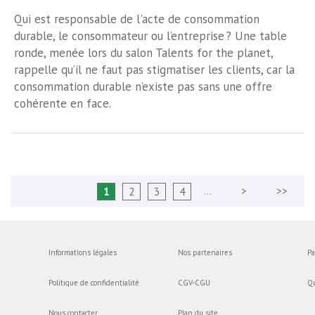
Qui est responsable de l'acte de consommation
durable, le consommateur ou l’entreprise ? Une table
ronde, menée lors du salon Talents for the planet,
rappelle qu’il ne faut pas stigmatiser les clients, car la
consommation durable n’existe pas sans une offre
cohérente en face.
…
1
2
3
4
Informations légales
Nos partenaires
Pa
Politique de confidentialité
CGV-CGU
Q
Nous contacter
Plan du site