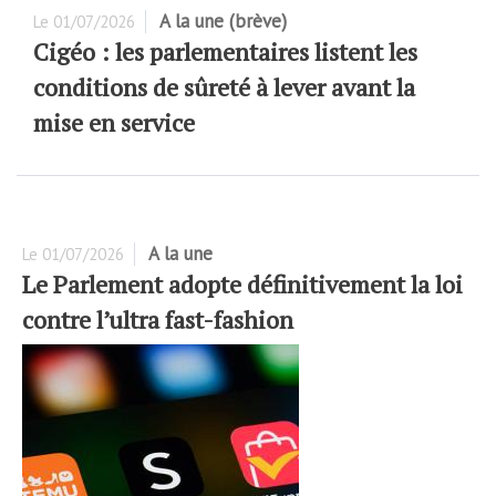
A la une (brève)
Le
01/07/2026
Cigéo : les parlementaires listent les
conditions de sûreté à lever avant la
mise en service
A la une
Le
01/07/2026
Le Parlement adopte définitivement la loi
contre l’ultra fast-fashion