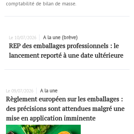
comptabilité de bilan de masse.
A la une (brève)
Le
10/07/2026
REP des emballages professionnels : le
lancement reporté à une date ultérieure
A la une
Le
09/07/2026
Règlement européen sur les emballages :
des précisions sont attendues malgré une
mise en application imminente