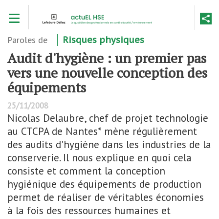
Aller
Toggle navigation
au
contenu
principal
Paroles de
Risques physiques
Audit d'hygiène : un premier pas
vers une nouvelle conception des
équipements
25/11/2008
Nicolas Delaubre, chef de projet technologie
au CTCPA de Nantes* mène régulièrement
des audits d'hygiène dans les industries de la
conserverie. Il nous explique en quoi cela
consiste et comment la conception
hygiénique des équipements de production
permet de réaliser de véritables économies
à la fois des ressources humaines et