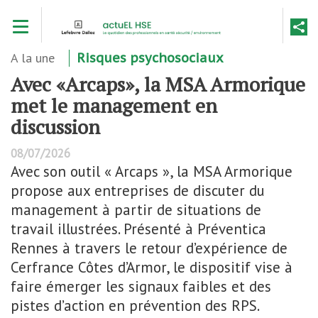
Aller
Toggle navigation
au
contenu
principal
A la une
Risques psychosociaux
Avec «Arcaps», la MSA Armorique
met le management en
discussion
08/07/2026
Avec son outil « Arcaps », la MSA Armorique
propose aux entreprises de discuter du
management à partir de situations de
travail illustrées. Présenté à Préventica
Rennes à travers le retour d’expérience de
Cerfrance Côtes d’Armor, le dispositif vise à
faire émerger les signaux faibles et des
pistes d’action en prévention des RPS.