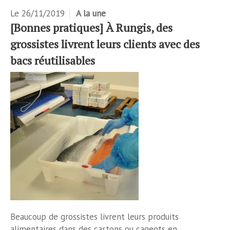
Le
26/11/2019
A la une
[Bonnes pratiques] À Rungis, des
grossistes livrent leurs clients avec des
bacs réutilisables
Beaucoup de grossistes livrent leurs produits
alimentaires dans des cartons ou cageots en