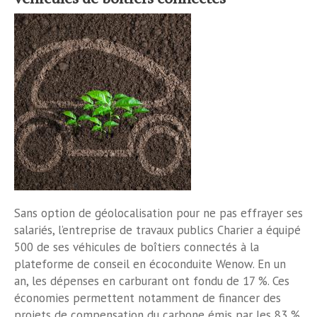
Sans option de géolocalisation pour ne pas effrayer ses
salariés, l’entreprise de travaux publics Charier a équipé
500 de ses véhicules de boîtiers connectés à la
plateforme de conseil en écoconduite Wenow. En un
an, les dépenses en carburant ont fondu de 17 %. Ces
économies permettent notamment de financer des
projets de compensation du carbone émis par les 83 %