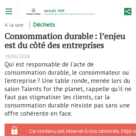
Aller
Toggle navigation
au
contenu
principal
A la une
Déchets
Consommation durable : l’enjeu
est du côté des entreprises
19/06/2026
Qui est responsable de l'acte de
consommation durable, le consommateur ou
l’entreprise ? Une table ronde, menée lors du
salon Talents for the planet, rappelle qu’il ne
faut pas stigmatiser les clients, car la
consommation durable n’existe pas sans une
offre cohérente en face.