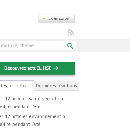
Rechercher
Découvrez actuEL HSE
cles les + lus
(onglet
Dernières réactions
actif)
es 12 articles santé-sécurité à
re)lire pendant l'été
es 12 articles environnement à
re)lire pendant l'été