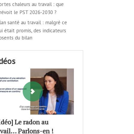
ortes chaleurs au travail : que
révoit le PST 2026-2030 ?
lan santé au travail : malgré ce
ui était promis, des indicateurs
bsents du bilan
idéos
idéo] Le radon au
avail… Parlons-en !