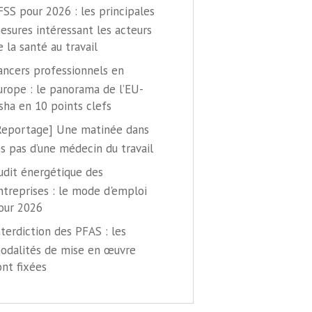
FSS pour 2026 : les principales
esures intéressant les acteurs
e la santé au travail
ancers professionnels en
urope : le panorama de l’EU-
sha en 10 points clefs
Reportage] Une matinée dans
es pas d’une médecin du travail
udit énergétique des
ntreprises : le mode d'emploi
our 2026
nterdiction des PFAS : les
odalités de mise en œuvre
ont fixées