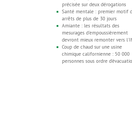
précisée sur deux dérogations
Santé mentale : premier motif 
arrêts de plus de 30 jours
Amiante : les résultats des
mesurages d'empoussièrement
devront mieux remonter vers l'
Coup de chaud sur une usine
chimique californienne : 50 000
personnes sous ordre d’évacuati