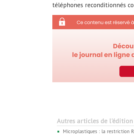
téléphones reconditionnés co
Autres articles de l'édition
Microplastiques : la restriction 