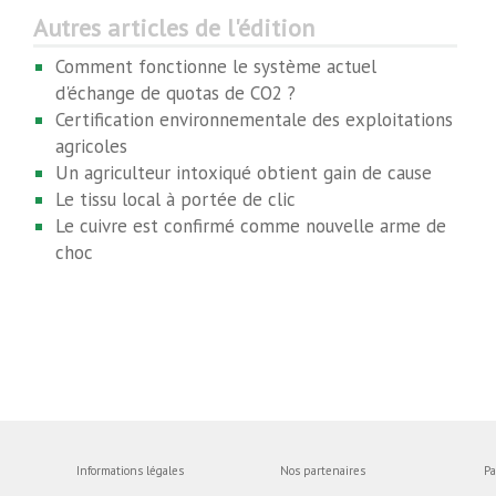
Autres articles de l'édition
Comment fonctionne le système actuel
d'échange de quotas de CO2 ?
Certification environnementale des exploitations
agricoles
Un agriculteur intoxiqué obtient gain de cause
Le tissu local à portée de clic
Le cuivre est confirmé comme nouvelle arme de
choc
Informations légales
Nos partenaires
Pa