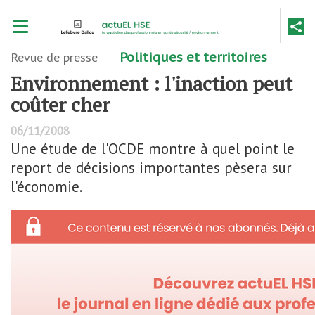
Aller
Toggle navigation
au
contenu
principal
Revue de presse
Politiques et territoires
Environnement : l'inaction peut
coûter cher
06/11/2008
Une étude de l'OCDE montre à quel point le
report de décisions importantes pèsera sur
l'économie.