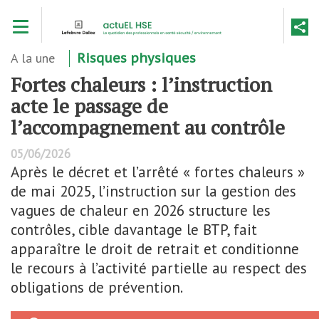
Aller
Toggle navigation
au
contenu
principal
A la une
Risques physiques
Fortes chaleurs : l’instruction
acte le passage de
l’accompagnement au contrôle
05/06/2026
Après le décret et l’arrêté « fortes chaleurs »
de mai 2025, l’instruction sur la gestion des
vagues de chaleur en 2026 structure les
contrôles, cible davantage le BTP, fait
apparaître le droit de retrait et conditionne
le recours à l’activité partielle au respect des
obligations de prévention.