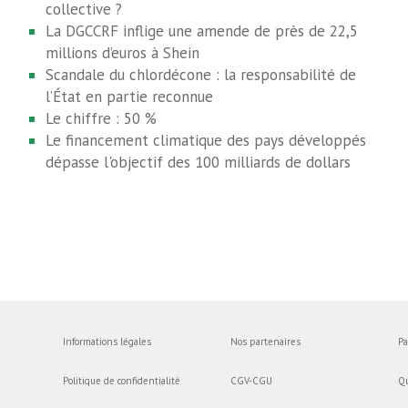
collective ?
La DGCCRF inflige une amende de près de 22,5
millions d’euros à Shein
Scandale du chlordécone : la responsabilité de
l’État en partie reconnue
Le chiffre : 50 %
Le financement climatique des pays développés
dépasse l'objectif des 100 milliards de dollars
Informations légales
Nos partenaires
Pa
Politique de confidentialité
CGV-CGU
Q