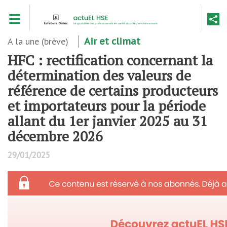
Aller
Toggle navigation
au
contenu
principal
A la une (brève)
Air et climat
HFC : rectification concernant la
détermination des valeurs de
référence de certains producteurs
et importateurs pour la période
allant du 1er janvier 2025 au 31
décembre 2026
29/01/2025