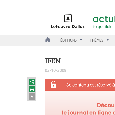
Aller
au
contenu
principal
ÉDITIONS
THÈMES
IFEN
02/10/2008