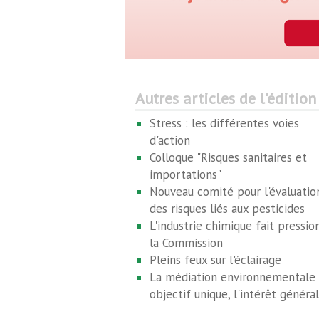
Autres articles de l'édition
Stress : les différentes voies
d'action
Colloque "Risques sanitaires et
importations"
Nouveau comité pour l'évaluatio
des risques liés aux pesticides
L'industrie chimique fait pressio
la Commission
Pleins feux sur l'éclairage
La médiation environnementale 
objectif unique, l'intérêt général