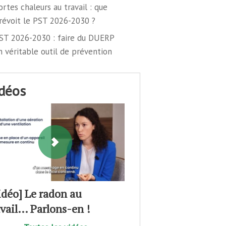
ortes chaleurs au travail : que
révoit le PST 2026-2030 ?
ST 2026-2030 : faire du DUERP
n véritable outil de prévention
idéos
idéo] Le radon au
avail… Parlons-en !