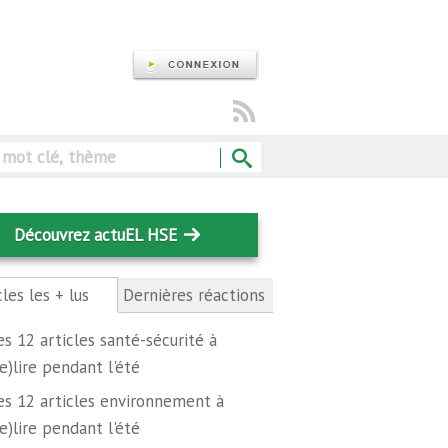
Rechercher
Découvrez actuEL HSE
cles les + lus
(onglet
Dernières réactions
actif)
es 12 articles santé-sécurité à
re)lire pendant l'été
es 12 articles environnement à
re)lire pendant l'été