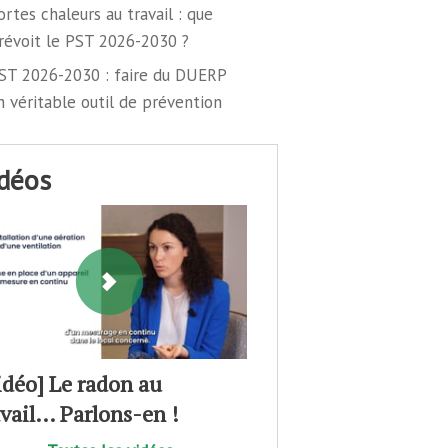
ortes chaleurs au travail : que
révoit le PST 2026-2030 ?
ST 2026-2030 : faire du DUERP
n véritable outil de prévention
idéos
idéo] Le radon au
avail… Parlons-en !