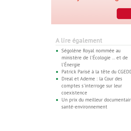
A lire également
Ségolène Royal nommée au
ministère de l'Écologie ... et de
l'Énergie
Patrick Parisé à la tête du CGED
Dreal et Ademe : la Cour des
comptes s'interroge sur leur
coexistence
Un prix du meilleur documentair
santé-environnement