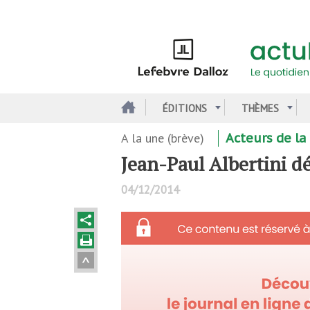
Aller
au
contenu
principal
ÉDITIONS
THÈMES
A la une (brève)
Acteurs de la
Jean-Paul Albertini 
04/12/2014