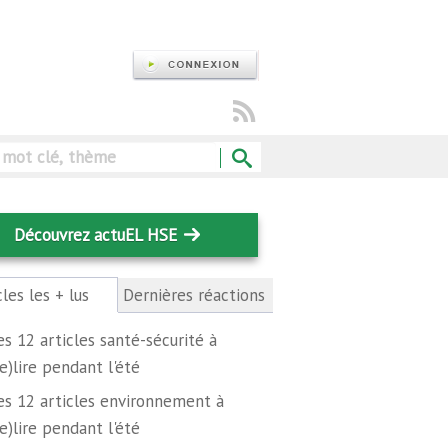
Rechercher
Découvrez actuEL HSE
cles les + lus
(onglet
Dernières réactions
actif)
es 12 articles santé-sécurité à
re)lire pendant l'été
es 12 articles environnement à
re)lire pendant l'été