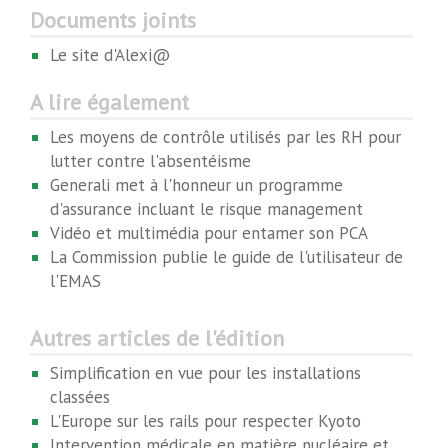
Documents joints
Le site d'Alexi@
A lire également
Les moyens de contrôle utilisés par les RH pour
lutter contre l'absentéisme
Generali met à l'honneur un programme
d'assurance incluant le risque management
Vidéo et multimédia pour entamer son PCA
La Commission publie le guide de l'utilisateur de
l'EMAS
Autres articles de l'édition
Simplification en vue pour les installations
classées
L'Europe sur les rails pour respecter Kyoto
Intervention médicale en matière nucléaire et