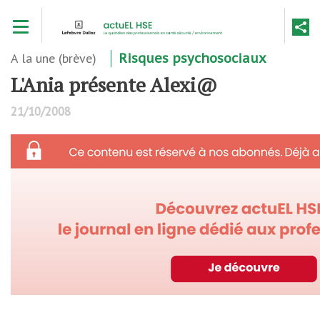
Aller
Toggle navigation
au
contenu
principal
A la une (brève)
Risques psychosociaux
L'Ania présente Alexi@
21/10/2008