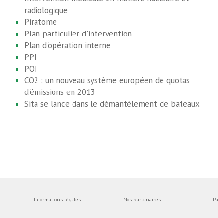
radiologique
Piratome
Plan particulier d'intervention
Plan d'opération interne
PPI
POI
CO2 : un nouveau système européen de quotas
d'émissions en 2013
Sita se lance dans le démantèlement de bateaux
Informations légales
Nos partenaires
Pa