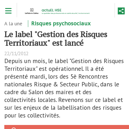
Aller
Toggle navigation
au
contenu
principal
A la une
Risques psychosociaux
Le label "Gestion des Risques
Territoriaux" est lancé
22/11/2012
Depuis un mois, le label "Gestion des Risques
Territoriaux" est opérationnel. Il a été
présenté mardi, lors des 5è Rencontres
nationales Risque & Secteur Public, dans le
cadre du Salon des maires et des
collectivités locales. Revenons sur ce label et
sur les enjeux de la labellisation des risques
pour les collectivités.