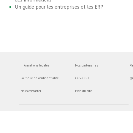
Un guide pour les entreprises et les ERP
Informations légales
Nos partenaires
Pa
Politique de confidentialité
CGV-CGU
Q
Nous contacter
Plan du site