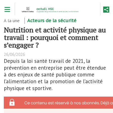
Aller
Toggle navigation
au
contenu
principal
A la une
Acteurs de la sécurité
Nutrition et activité physique au
travail : pourquoi et comment
s’engager ?
26/06/2026
Depuis la loi santé travail de 2021, la
prévention en entreprise peut être étendue
à des enjeux de santé publique comme
l’alimentation et la promotion de l’activité
physique et sportive.