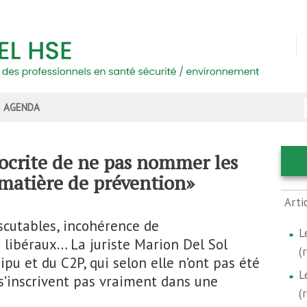
AGENDA
pocrite de ne pas nommer les
 matière de prévention»
Arti
scutables, incohérence de
L
libéraux… La juriste Marion Del Sol
(
ipu et du C2P, qui selon elle n’ont pas été
L
s’inscrivent pas vraiment dans une
(