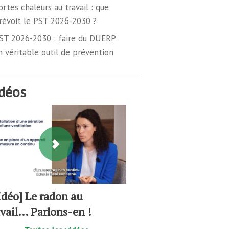
ortes chaleurs au travail : que
révoit le PST 2026-2030 ?
ST 2026-2030 : faire du DUERP
n véritable outil de prévention
idéos
idéo] Le radon au
avail… Parlons-en !