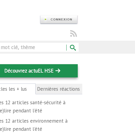
Rechercher
Découvrez actuEL HSE
cles les + lus
(onglet
Dernières réactions
actif)
es 12 articles santé-sécurité à
re)lire pendant l'été
es 12 articles environnement à
re)lire pendant l'été