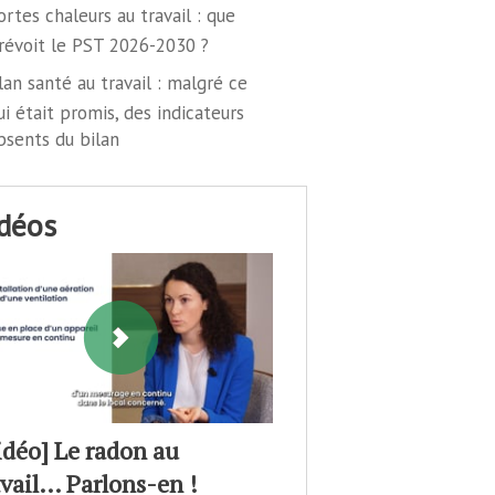
ortes chaleurs au travail : que
révoit le PST 2026-2030 ?
lan santé au travail : malgré ce
ui était promis, des indicateurs
bsents du bilan
idéos
idéo] Le radon au
avail… Parlons-en !