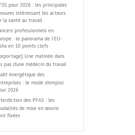
FSS pour 2026 : les principales
esures intéressant les acteurs
e la santé au travail
ancers professionnels en
urope : le panorama de l’EU-
sha en 10 points clefs
Reportage] Une matinée dans
es pas d’une médecin du travail
udit énergétique des
ntreprises : le mode d'emploi
our 2026
nterdiction des PFAS : les
odalités de mise en œuvre
ont fixées