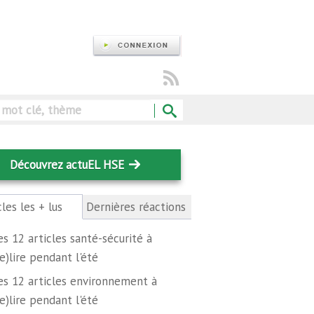
Rechercher
Découvrez actuEL HSE
cles les + lus
(onglet
Dernières réactions
actif)
es 12 articles santé-sécurité à
re)lire pendant l'été
es 12 articles environnement à
re)lire pendant l'été