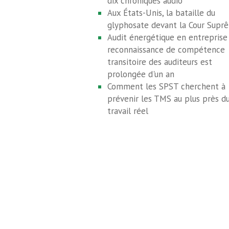
dix chroniques audio
Aux États-Unis, la bataille du
glyphosate devant la Cour Supr
Audit énergétique en entreprise 
reconnaissance de compétence
transitoire des auditeurs est
prolongée d'un an
Comment les SPST cherchent à
prévenir les TMS au plus près d
travail réel