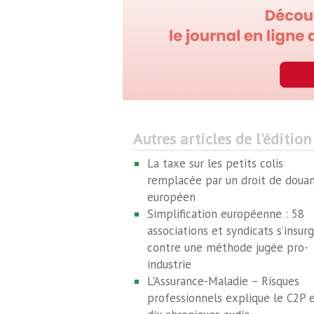
Autres articles de l'édition
La taxe sur les petits colis
remplacée par un droit de doua
européen
Simplification européenne : 58
associations et syndicats s’insur
contre une méthode jugée pro-
industrie
L'Assurance-Maladie – Risques
professionnels explique le C2P 