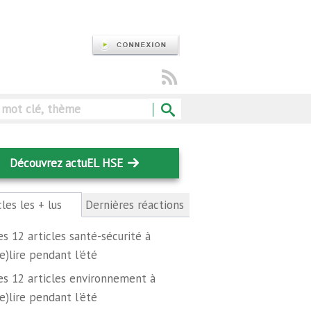
Rechercher
Découvrez actuEL HSE
cles les + lus
(onglet
Dernières réactions
actif)
es 12 articles santé-sécurité à
re)lire pendant l'été
es 12 articles environnement à
re)lire pendant l'été