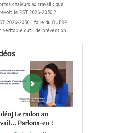
ortes chaleurs au travail : que
révoit le PST 2026-2030 ?
ST 2026-2030 : faire du DUERP
n véritable outil de prévention
idéos
idéo] Le radon au
avail… Parlons-en !