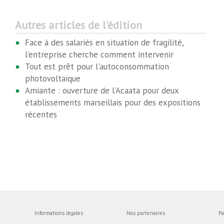
Autres articles de l'édition
Face à des salariés en situation de fragilité,
l'entreprise cherche comment intervenir
Tout est prêt pour l'autoconsommation
photovoltaïque
Amiante : ouverture de l'Acaata pour deux
établissements marseillais pour des expositions
récentes
Informations légales
Nos partenaires
Pa