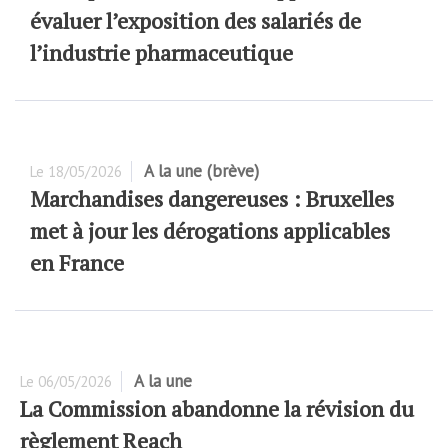
évaluer l’exposition des salariés de
l’industrie pharmaceutique
A la une (brève)
Le
18/05/2026
Marchandises dangereuses : Bruxelles
met à jour les dérogations applicables
en France
A la une
Le
06/05/2026
La Commission abandonne la révision du
règlement Reach