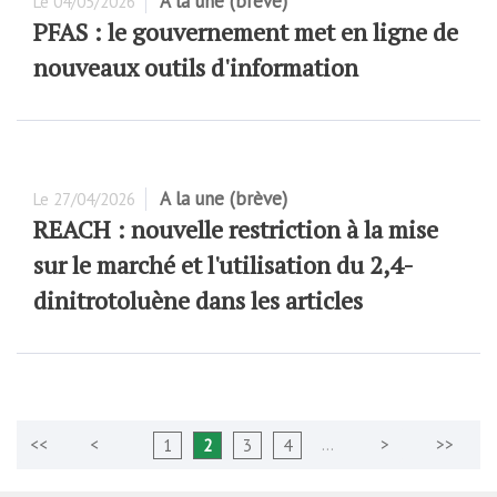
A la une (brève)
Le
04/05/2026
PFAS : le gouvernement met en ligne de
nouveaux outils d'information
A la une (brève)
Le
27/04/2026
REACH : nouvelle restriction à la mise
sur le marché et l'utilisation du 2,4-
dinitrotoluène dans les articles
…
1
2
3
4