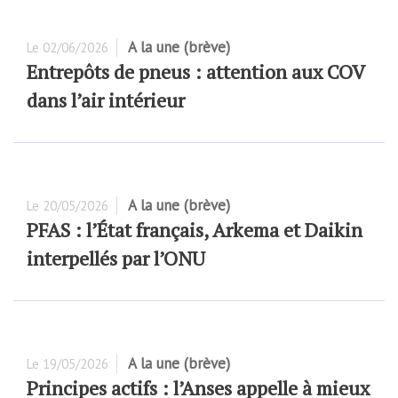
A la une (brève)
Le
02/06/2026
Entrepôts de pneus : attention aux COV
dans l’air intérieur
A la une (brève)
Le
20/05/2026
PFAS : l’État français, Arkema et Daikin
interpellés par l’ONU
A la une (brève)
Le
19/05/2026
Principes actifs : l’Anses appelle à mieux