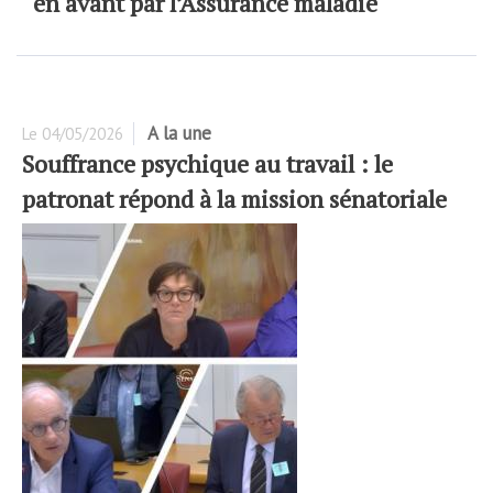
en avant par l’Assurance maladie
A la une
Le
04/05/2026
Souffrance psychique au travail : le
patronat répond à la mission sénatoriale