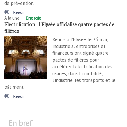
de prévention.
Réagir
A la une
Energie
Électrification : l’Élysée officialise quatre pactes de
filières
Réunis à l’Élysée le 26 mai,
industriels, entreprises et
financeurs ont signé quatre
pactes de filières pour
accélérer l’électrification des
usages, dans la mobilité,
l’industrie, les transports et le
bâtiment.
Réagir
en bref