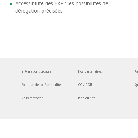
Accessibilité des ERP : les possibilités de
dérogation précisées
Informations légales
Nos partenaires
Pa
Politique de confidentialité
CGV-CGU
Q
Nous contacter
Plan du site