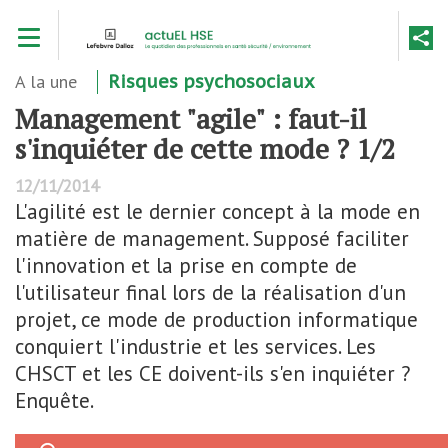
Aller
Toggle navigation
au
contenu
principal
A la une
Risques psychosociaux
Management "agile" : faut-il
s'inquiéter de cette mode ? 1/2
12/11/2014
L'agilité est le dernier concept à la mode en
matière de management. Supposé faciliter
l'innovation et la prise en compte de
l'utilisateur final lors de la réalisation d'un
projet, ce mode de production informatique
conquiert l'industrie et les services. Les
CHSCT et les CE doivent-ils s'en inquiéter ?
Enquête.