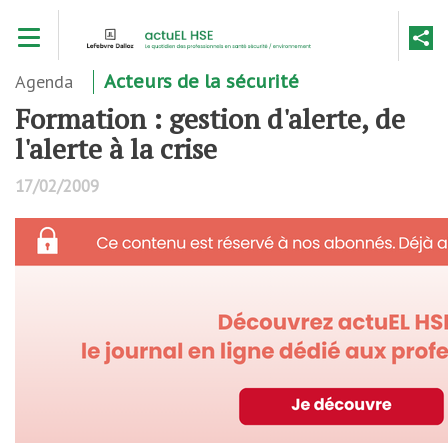
Aller
Toggle navigation
au
contenu
principal
Agenda
Acteurs de la sécurité
Formation : gestion d'alerte, de
l'alerte à la crise
17/02/2009