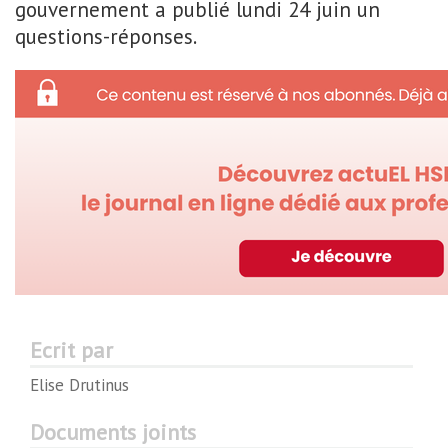
gouvernement a publié lundi 24 juin un
questions-réponses.
Ecrit par
Elise Drutinus
Documents joints