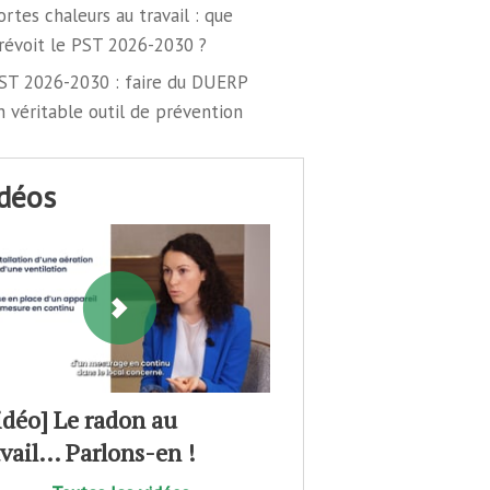
ortes chaleurs au travail : que
révoit le PST 2026-2030 ?
ST 2026-2030 : faire du DUERP
n véritable outil de prévention
idéos
idéo] Le radon au
avail… Parlons-en !