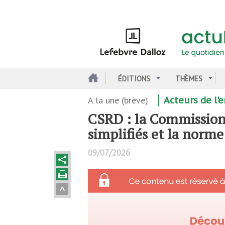
Aller
au
contenu
principal
ÉDITIONS
THÈMES
A la une (brève)
Acteurs de l
CSRD : la Commission
simplifiés et la norm
09/07/2026