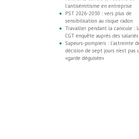
l'antisémitisme en entreprise
PST 2026-2030 : vers plus de
sensibilisation au risque radon
Travailler pendant la canicule : l
CGT enquête auprès des salariés
Sapeurs-pompiers : l'astreinte d
décision de sept jours n’est pas 
«garde déguisée»