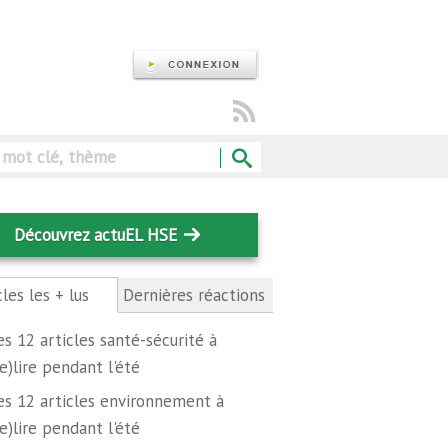
Rechercher
Découvrez actuEL HSE
cles les + lus
(onglet
Dernières réactions
actif)
es 12 articles santé-sécurité à
re)lire pendant l'été
es 12 articles environnement à
re)lire pendant l'été