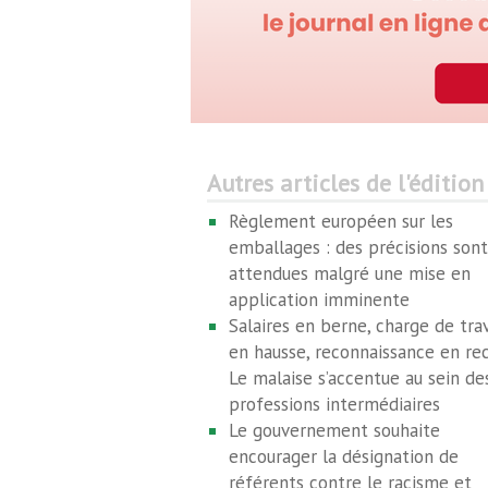
Autres articles de l'édition
Règlement européen sur les
emballages : des précisions sont
attendues malgré une mise en
application imminente
Salaires en berne, charge de trav
en hausse, reconnaissance en re
Le malaise s’accentue au sein de
professions intermédiaires
Le gouvernement souhaite
encourager la désignation de
référents contre le racisme et