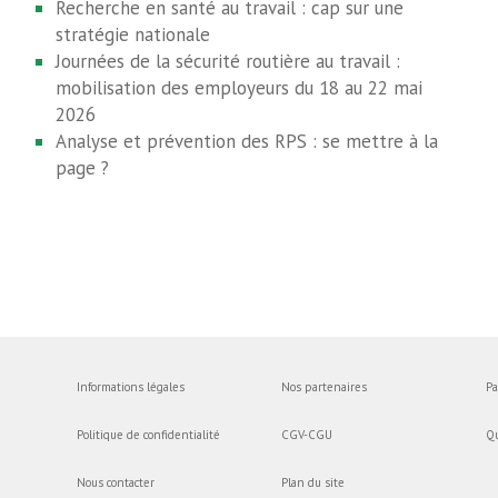
Recherche en santé au travail : cap sur une
stratégie nationale
Journées de la sécurité routière au travail :
mobilisation des employeurs du 18 au 22 mai
2026
Analyse et prévention des RPS : se mettre à la
page ?
Informations légales
Nos partenaires
Pa
Politique de confidentialité
CGV-CGU
Q
Nous contacter
Plan du site