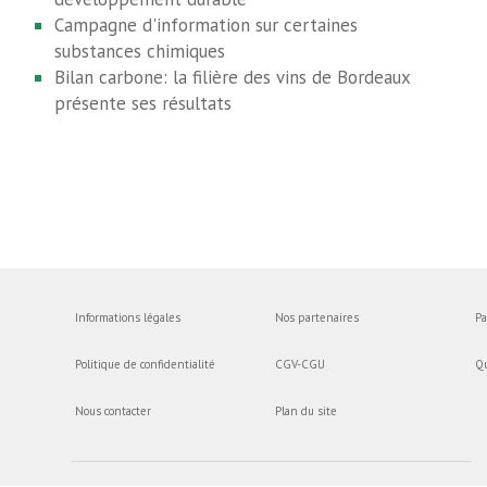
Campagne d'information sur certaines
substances chimiques
Bilan carbone: la filière des vins de Bordeaux
présente ses résultats
Informations légales
Nos partenaires
Pa
Politique de confidentialité
CGV-CGU
Q
Nous contacter
Plan du site