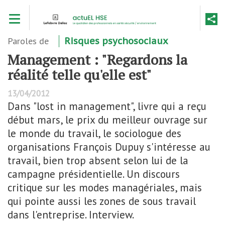
Aller
Toggle navigation
au
contenu
principal
Paroles de
Risques psychosociaux
Management : "Regardons la
réalité telle qu'elle est"
13/04/2012
Dans "lost in management", livre qui a reçu
début mars, le prix du meilleur ouvrage sur
le monde du travail, le sociologue des
organisations François Dupuy s'intéresse au
travail, bien trop absent selon lui de la
campagne présidentielle. Un discours
critique sur les modes managériales, mais
qui pointe aussi les zones de sous travail
dans l'entreprise. Interview.