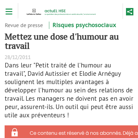
Aller
Toggle navigation
au
contenu
principal
Revue de presse
Risques psychosociaux
Mettez une dose d'humour au
travail
28/12/2011
Dans leur "Petit traité de l'humour au
travail", David Autissier et Elodie Arnéguy
soulignent les multiples avantages à
développer l'humour au sein des relations de
travail. Les managers ne doivent pas en avoir
peur, assurent-ils. Un outil qui peut être aussi
utile aux préventeurs !