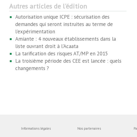
Autres articles de l'édition
Autorisation unique ICPE : sécurisation des
demandes qui seront instruites au terme de
l'expérimentation
Amiante : 4 nouveaux établissements dans la
liste ouvrant droit à l'Acaata
La tarification des risques AT/MP en 2015
La troisième période des CEE est lancée : quels
changements ?
Informations légales
Nos partenaires
Pa