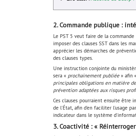
2. Commande publique : inté
Le PST 5 veut faire de la commande pu
imposer des clauses SST dans les marc
apprécier les démarches de préventio
des clauses types.
Une instruction conjointe du ministèr
sera «
prochainement publiée
» afin 
principales obligations en matière de
prévention adaptées aux risques prof
Ces clauses pourraient ensuite être i
de l’État, afin d’en faciliter l’usage p
indicateur dans le système d’informati
3. Coactivité : « Réinterroge