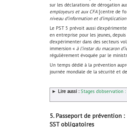
sur les déclarations de dérogation a
employeurs et aux CFA
[centre de fo
niveau d’information et d’implicatio
Le PST 5 prévoit aussi d’expérimenter
en entreprise pour les jeunes, depuis 
d’expérimenter dans des secteurs volo
immersion «
à l’instar du macaron d’
régulièrement évoquée par le ministre
Un temps dédié à la prévention auprè
journée mondiale de la sécurité et de
►
Lire aussi :
Stages d’observation : 
5. Passeport de prévention :
SST obligatoires