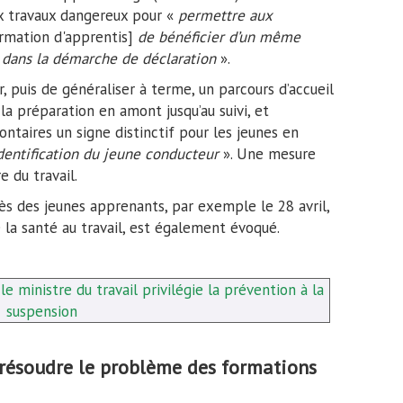
ux travaux dangereux pour «
permettre aux
rmation d'apprentis]
de bénéficier d’un même
n dans la démarche de déclaration
».
, puis de généraliser à terme, un parcours d’accueil
la préparation en amont jusqu’au suivi, et
ntaires un signe distinctif pour les jeunes en
identification du jeune conducteur
». Une mesure
 du travail.
s des jeunes apprenants, par exemple le 28 avril,
 la santé au travail, est également évoqué.
le ministre du travail privilégie la prévention à la
suspension
 résoudre le problème des formations