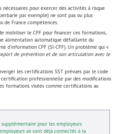
 nécessaires pour exercer des activités à risque
perbarie par exemple) ne sont pas ou plus
aux de France compétences.
 de mobiliser le CPF pour financer ces formations,
 une alimentation automatique défaillante du
me d’information CPF (SI-CPF). Un problème qui «
eport de prévention et de son articulation avec le
verger les certifications SST prévues par le code
 certification professionnelle par des modifications
es formations visées comme certifications au
i supplémentaire pour les employeurs
employeurs se sont déjà connectés à la