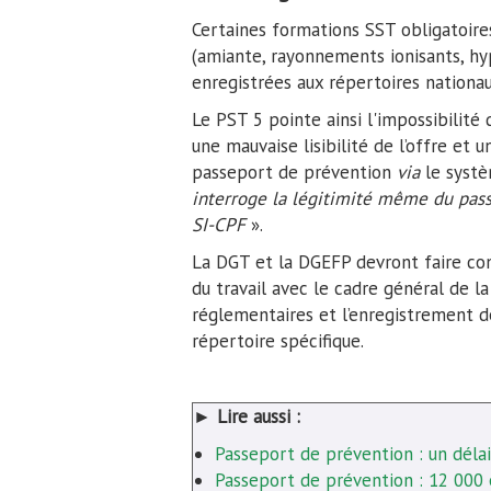
Certaines formations SST obligatoires
(amiante, rayonnements ionisants, hy
enregistrées aux répertoires nation
Le PST 5 pointe ainsi l'impossibilité
une mauvaise lisibilité de l’offre et
passeport de prévention
via
le systè
interroge la légitimité même du pass
SI-CPF
».
La DGT et la DGEFP devront faire con
du travail avec le cadre général de la
réglementaires et l’enregistrement d
répertoire spécifique.
►
Lire aussi :
Passeport de prévention : un déla
Passeport de prévention : 12 000 