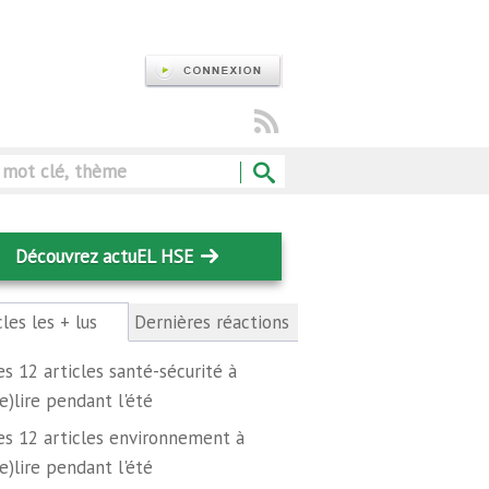
Rechercher
Découvrez actuEL HSE
cles les + lus
(onglet
Dernières réactions
actif)
es 12 articles santé-sécurité à
re)lire pendant l'été
es 12 articles environnement à
re)lire pendant l'été