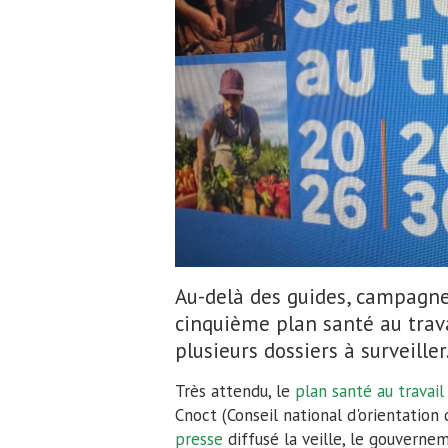
Le cinquième plan santé au travail, publié le 5
Au-delà des guides, campagn
cinquième plan santé au trava
plusieurs dossiers à surveiller
Très attendu, le
plan santé au travai
Cnoct (Conseil national d'orientation 
presse
diffusé la veille, le gouverne