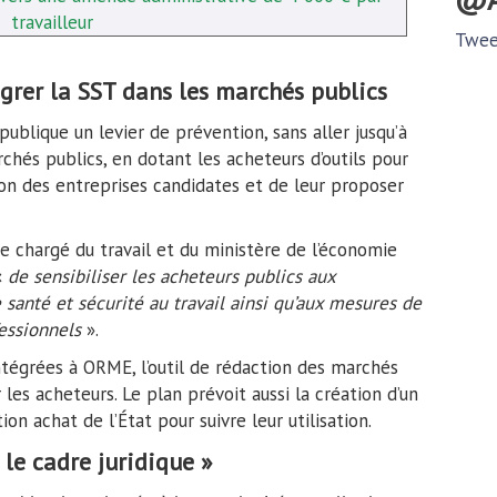
travailleur
Twee
grer la SST dans les marchés publics
blique un levier de prévention, sans aller jusqu’à
hés publics, en dotant les acheteurs d’outils pour
n des entreprises candidates et de leur proposer
e chargé du travail et du ministère de l’économie
«
de sensibiliser les acheteurs publics aux
 santé et sécurité au travail ainsi qu’aux mesures de
essionnels
».
ntégrées à ORME, l’outil de rédaction des marchés
ar les acheteurs. Le plan prévoit aussi la création d’un
on achat de l’État pour suivre leur utilisation.
r le cadre juridique »