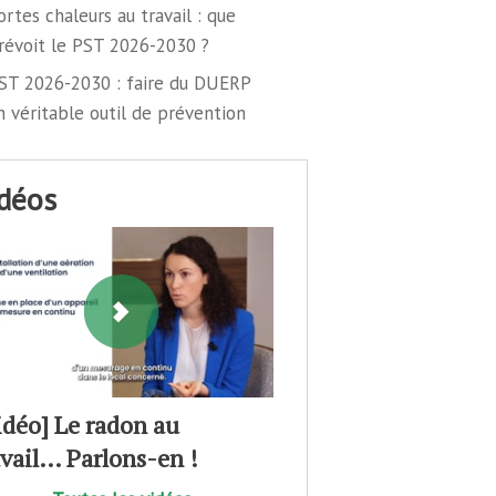
ortes chaleurs au travail : que
révoit le PST 2026-2030 ?
ST 2026-2030 : faire du DUERP
n véritable outil de prévention
idéos
idéo] Le radon au
avail… Parlons-en !