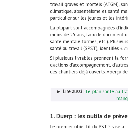
travail graves et mortels (ATGM), s
climatique, absentéisme et santé men
particulier sur les jeunes et les intéri
La plupart sont accompagnées d’indic
moins de 25 ans, taux de document un
santé mentale formés, etc.). Plusieur
santé au travail (SPST), identifiés «
c
Si plusieurs livrables prennent la fo
d’actions d’accompagnement, d’autres
des chantiers déjà ouverts. Aperçu de 
►
Lire aussi :
Le plan santé au tra
manqu
1. Duerp : les outils de préve
Le premier objectif du PST 5 vise à 