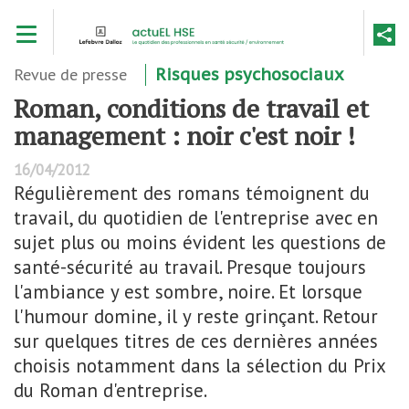
Aller
Toggle navigation
au
contenu
principal
Revue de presse
Risques psychosociaux
Roman, conditions de travail et
management : noir c'est noir !
16/04/2012
Régulièrement des romans témoignent du
travail, du quotidien de l'entreprise avec en
sujet plus ou moins évident les questions de
santé-sécurité au travail. Presque toujours
l'ambiance y est sombre, noire. Et lorsque
l'humour domine, il y reste grinçant. Retour
sur quelques titres de ces dernières années
choisis notamment dans la sélection du Prix
du Roman d'entreprise.