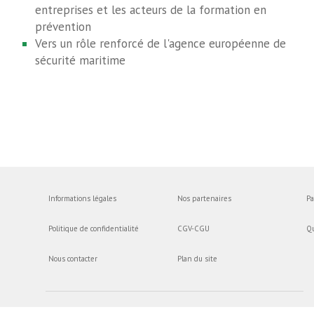
entreprises et les acteurs de la formation en
prévention
Vers un rôle renforcé de l'agence européenne de
sécurité maritime
Informations légales
Nos partenaires
Pa
Politique de confidentialité
CGV-CGU
Q
Nous contacter
Plan du site