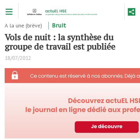
Aller
Toggle navigation
au
contenu
principal
A la une (brève)
Bruit
Vols de nuit : la synthèse du
groupe de travail est publiée
18/07/2012