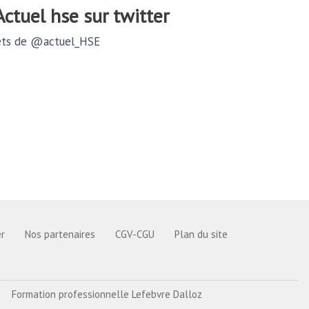
@actuel hse sur twitter
ts de @actuel_HSE
r
Nos partenaires
CGV-CGU
Plan du site
Formation professionnelle Lefebvre Dalloz