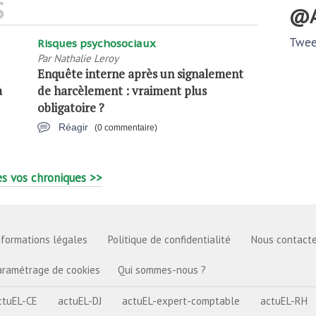
S
Twee
Risques psychosociaux
Par
Nathalie Leroy
Enquête interne après un signalement
à
de harcèlement : vraiment plus
obligatoire ?
Réagir
(0 commentaire)
s vos chroniques >>
nformations légales
Politique de confidentialité
Nous contacte
aramétrage de cookies
Qui sommes-nous ?
ctuEL-CE
actuEL-DJ
actuEL-expert-comptable
actuEL-RH