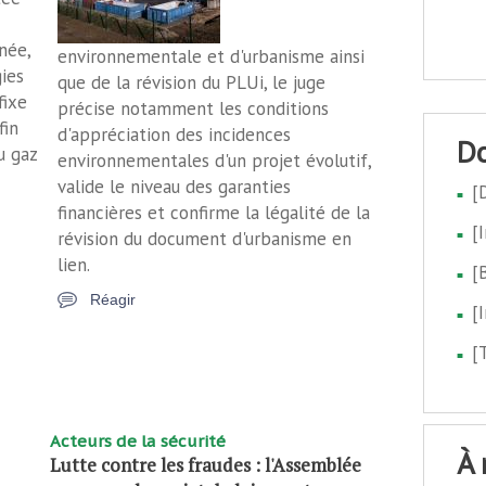
née,
environnementale et d'urbanisme ainsi
ies
que de la révision du PLUi, le juge
fixe
précise notamment les conditions
fin
d'appréciation des incidences
u gaz
environnementales d'un projet évolutif,
valide le niveau des garanties
[
financières et confirme la légalité de la
[
révision du document d'urbanisme en
lien.
[
Réagir
[
[
Acteurs de la sécurité
à
Lutte contre les fraudes : l'Assemblée