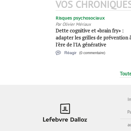
VOS CHRONIQUE
Risques psychosociaux
Par
Olivier Mériaux
Dette cognitive et «brain fry» :
adapter les grilles de prévention 
l'ère de l'IA générative
Réagir
(0 commentaire)
Toute
I
P
a