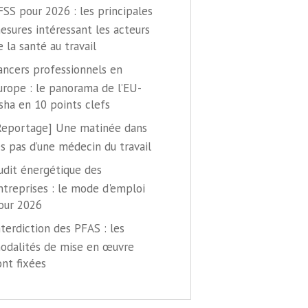
FSS pour 2026 : les principales
esures intéressant les acteurs
e la santé au travail
ancers professionnels en
urope : le panorama de l’EU-
sha en 10 points clefs
Reportage] Une matinée dans
es pas d’une médecin du travail
udit énergétique des
ntreprises : le mode d'emploi
our 2026
nterdiction des PFAS : les
odalités de mise en œuvre
ont fixées