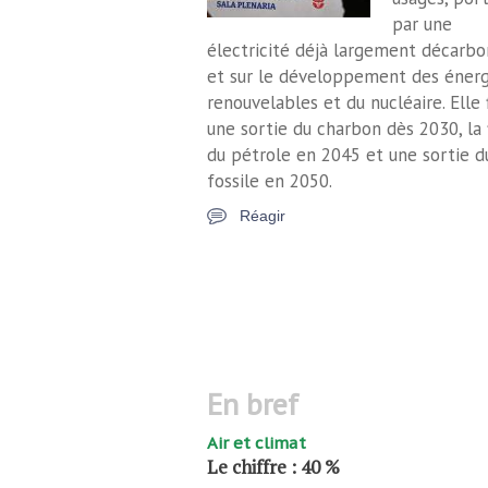
par une
électricité déjà largement décarbo
et sur le développement des énerg
renouvelables et du nucléaire. Elle 
une sortie du charbon dès 2030, la 
du pétrole en 2045 et une sortie d
fossile en 2050.
Réagir
en bref
Air et climat
Le chiffre : 40 %