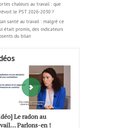
ortes chaleurs au travail : que
révoit le PST 2026-2030 ?
lan santé au travail : malgré ce
ui était promis, des indicateurs
bsents du bilan
idéos
idéo] Le radon au
avail… Parlons-en !