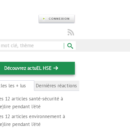
Rechercher
Découvrez actuEL HSE
cles les + lus
(onglet
Dernières réactions
actif)
es 12 articles santé-sécurité à
re)lire pendant l'été
es 12 articles environnement à
re)lire pendant l'été