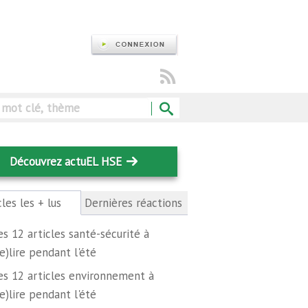
Rechercher
Découvrez actuEL HSE
cles les + lus
(onglet
Dernières réactions
actif)
es 12 articles santé-sécurité à
re)lire pendant l'été
es 12 articles environnement à
re)lire pendant l'été