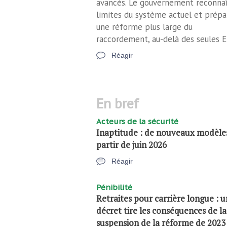
avancés. Le gouvernement reconnaî
limites du système actuel et prépa
une réforme plus large du
raccordement, au-delà des seules E
Réagir
en bref
Acteurs de la sécurité
Inaptitude : de nouveaux modèle
partir de juin 2026
Réagir
Pénibilité
Retraites pour carrière longue : u
décret tire les conséquences de la
suspension de la réforme de 2023