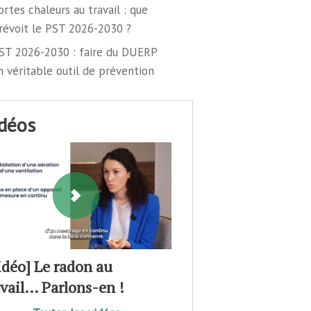
ortes chaleurs au travail : que
révoit le PST 2026-2030 ?
ST 2026-2030 : faire du DUERP
n véritable outil de prévention
idéos
idéo] Le radon au
avail… Parlons-en !