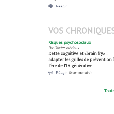
Réagir
VOS CHRONIQUE
Risques psychosociaux
Par
Olivier Mériaux
Dette cognitive et «brain fry» :
adapter les grilles de prévention 
l'ère de l'IA générative
Réagir
(0 commentaire)
Toute