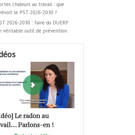
ortes chaleurs au travail : que
révoit le PST 2026-2030 ?
ST 2026-2030 : faire du DUERP
n véritable outil de prévention
idéos
idéo] Le radon au
avail… Parlons-en !