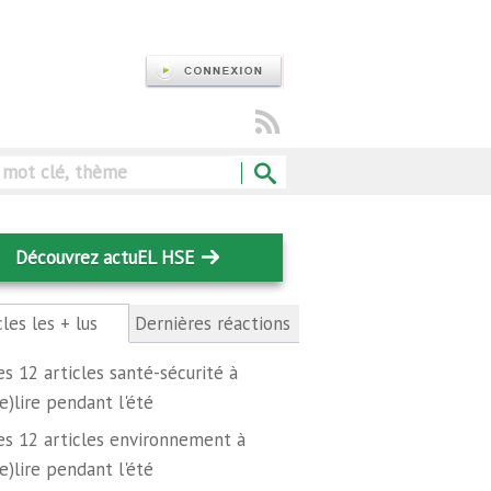
Rechercher
Découvrez actuEL HSE
cles les + lus
(onglet
Dernières réactions
actif)
es 12 articles santé-sécurité à
re)lire pendant l'été
es 12 articles environnement à
re)lire pendant l'été