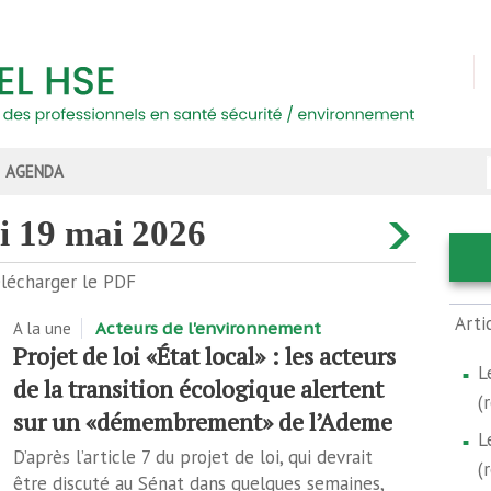
AGENDA
di 19 mai 2026
lécharger le PDF
Arti
A la une
Acteurs de l'environnement
Projet de loi «État local» : les acteurs
L
de la transition écologique alertent
(
sur un «démembrement» de l’Ademe
L
D’après l’article 7 du projet de loi, qui devrait
(
être discuté au Sénat dans quelques semaines,