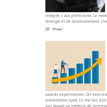
intégrés » aux préfectures. Le mond
l’énergie et de l’environnement s’in
Réagir
salariés expérimentés. Cet exercice 
présentation lundi 11 mai lors d'un 
lors duquel un médecin de l'entrepr