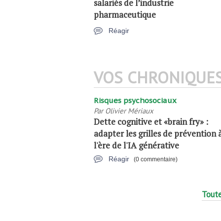
salariés de l’industrie
pharmaceutique
Réagir
VOS CHRONIQUE
Risques psychosociaux
Par
Olivier Mériaux
Dette cognitive et «brain fry» :
adapter les grilles de prévention 
l'ère de l'IA générative
Réagir
(0 commentaire)
Toute