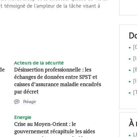
nt témoigné de l'ampleur de la tâche visant à
[
[
Acteurs de la sécurité
 de
Désinsertion professionnelle : les
[
échanges de données entre SPST et
[
caisses d’assurance maladie encadrés
par décret
[
Réagir
Energie
à
Crise au Moyen-Orient : le
gouvernement récapitule les aides
L