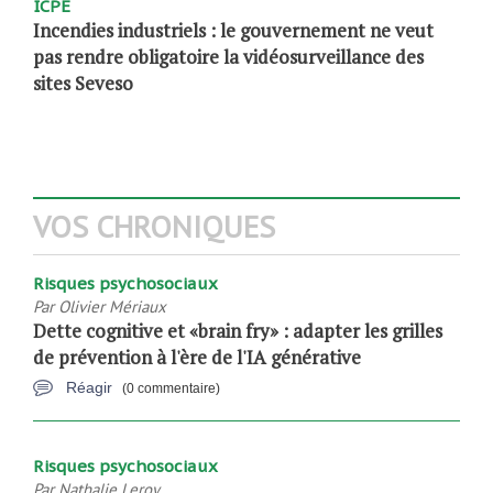
ICPE
Incendies industriels : le gouvernement ne veut
pas rendre obligatoire la vidéosurveillance des
sites Seveso
VOS CHRONIQUES
Risques psychosociaux
Par
Olivier Mériaux
Dette cognitive et «brain fry» : adapter les grilles
de prévention à l'ère de l'IA générative
Réagir
(0 commentaire)
Risques psychosociaux
Par
Nathalie Leroy