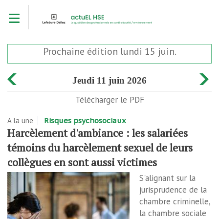
Aller
Toggle navigation
au
contenu
principal
Prochaine édition lundi 15 juin.
jeudi 11 juin 2026
Télécharger le PDF
A la une
Risques psychosociaux
Harcèlement d'ambiance : les salariées
témoins du harcèlement sexuel de leurs
collègues en sont aussi victimes
S'alignant sur la
jurisprudence de la
chambre criminelle,
la chambre sociale