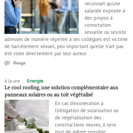
reconnait qu'une
salariée exposée à
des propos à
connotation
sexuelle ou sexiste
adressés de manière répétée à ses collègues est victime
de harcèlement sexuel, peu important qu'elle n'ait pas
été visée directement par leur auteur.
Réagir
A la une
Energie
Le cool roofing, une solution complémentaire aux
panneaux solaires ou au toit végétalisé
En cas d'exonération à
l'obligation de solarisation ou
de végétalisation des
constructions neuves, il sera
tout de même possible