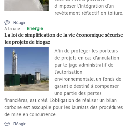
d'imposer l'intégration d'un
revêtement réflectif en toiture.
Réagir
A la une
Energie
La loi de simplification de la vie économique sécurise
les projets de biogaz
Afin de protéger les porteurs
de projets en cas d'annulation
par le juge administratif de
l'autorisation
environnementale, un fonds de
garantie destiné à compenser
une partie des pertes
financières, est créé. L'obligation de réaliser un bilan
carbone est assouplie pour les lauréats des procédures
de mise en concurrence.
Réagir