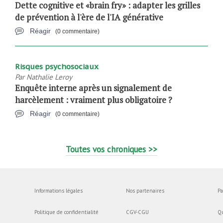
Dette cognitive et «brain fry» : adapter les grilles
de prévention à l'ère de l'IA générative
Réagir
(0 commentaire)
Risques psychosociaux
Par
Nathalie Leroy
Enquête interne après un signalement de
harcèlement : vraiment plus obligatoire ?
Réagir
(0 commentaire)
Toutes vos chroniques >>
Informations légales
Nos partenaires
Pa
Politique de confidentialité
CGV-CGU
Q