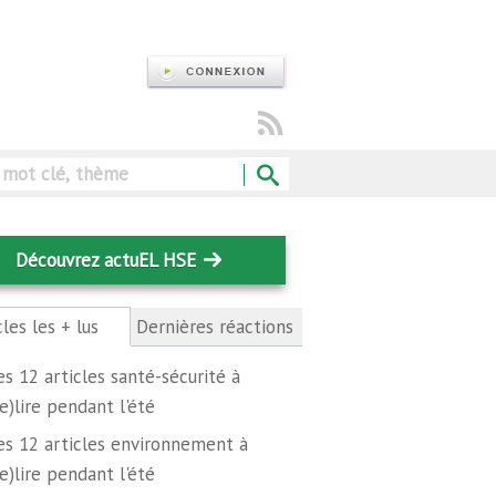
Rechercher
Découvrez actuEL HSE
cles les + lus
(onglet
Dernières réactions
actif)
es 12 articles santé-sécurité à
re)lire pendant l'été
es 12 articles environnement à
re)lire pendant l'été