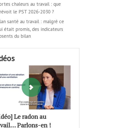
ortes chaleurs au travail : que
révoit le PST 2026-2030 ?
lan santé au travail : malgré ce
ui était promis, des indicateurs
bsents du bilan
idéos
idéo] Le radon au
avail… Parlons-en !