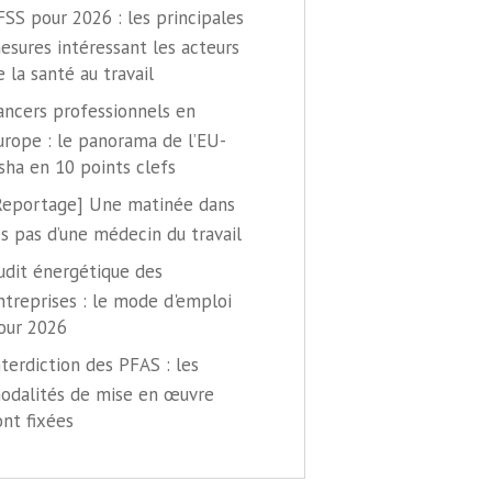
FSS pour 2026 : les principales
esures intéressant les acteurs
e la santé au travail
ancers professionnels en
urope : le panorama de l’EU-
sha en 10 points clefs
Reportage] Une matinée dans
es pas d’une médecin du travail
udit énergétique des
ntreprises : le mode d'emploi
our 2026
nterdiction des PFAS : les
odalités de mise en œuvre
ont fixées