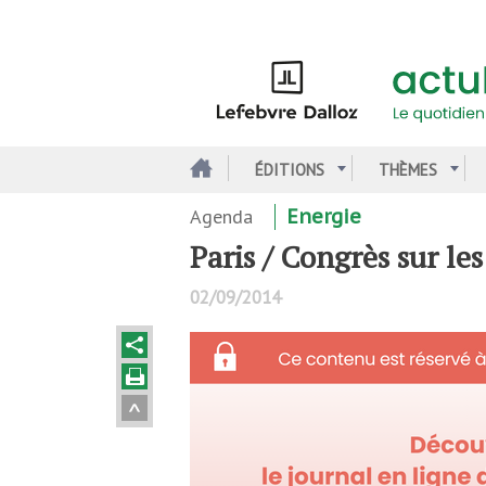
Aller
au
contenu
principal
ÉDITIONS
THÈMES
Agenda
Energie
Paris / Congrès sur le
02/09/2014