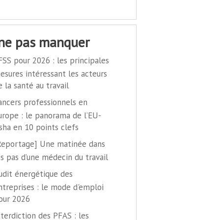
 ne pas manquer
FSS pour 2026 : les principales
esures intéressant les acteurs
e la santé au travail
ancers professionnels en
urope : le panorama de l’EU-
sha en 10 points clefs
Reportage] Une matinée dans
es pas d’une médecin du travail
udit énergétique des
ntreprises : le mode d'emploi
our 2026
nterdiction des PFAS : les