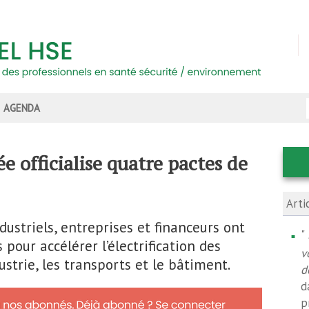
AGENDA
sée officialise quatre pactes de
Arti
ndustriels, entreprises et financeurs ont
"
 pour accélérer l’électrification des
v
ustrie, les transports et le bâtiment.
d
d
p