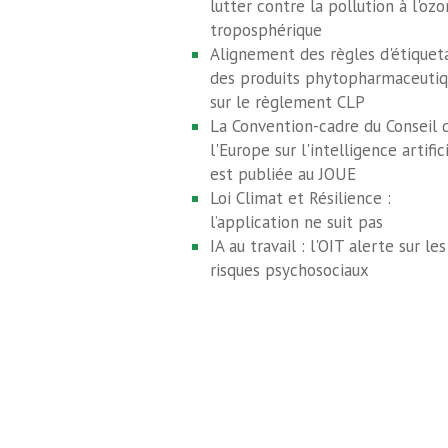
lutter contre la pollution à l'oz
troposphérique
Alignement des règles d'étiquet
des produits phytopharmaceutiq
sur le règlement CLP
La Convention-cadre du Conseil 
l'Europe sur l'intelligence artific
est publiée au JOUE
Loi Climat et Résilience :
l’application ne suit pas
IA au travail : l'OIT alerte sur les
risques psychosociaux