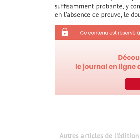
suffisamment probante, y compr
en l'absence de preuve, le dou
Autres articles de l'édition