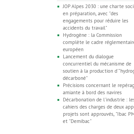
JOP Alpes 2030 : une charte soci
en préparation, avec "des
engagements pour réduire les
accidents du travail"
Hydrogène : la Commission
complète le cadre réglementair
européen
Lancement du dialogue
concurrentiel du mécanisme de
soutien à la production d'"hydr
décarboné"
Précisions concernant le repéra
amiante à bord des navires
Décarbonation de l'industrie : le
cahiers des charges de deux app
projets sont approuvés, "Ibac P
et "Demibac"