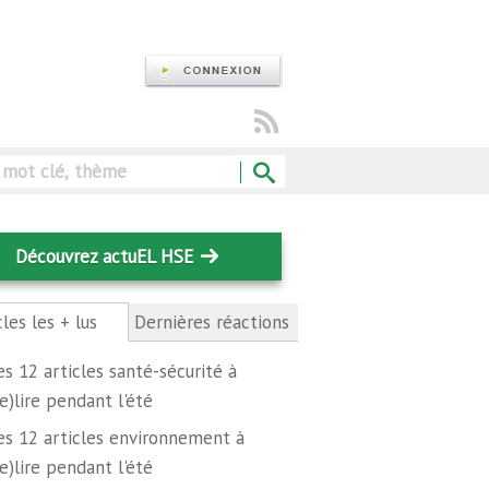
Rechercher
Découvrez actuEL HSE
cles les + lus
(onglet
Dernières réactions
actif)
es 12 articles santé-sécurité à
re)lire pendant l'été
es 12 articles environnement à
re)lire pendant l'été