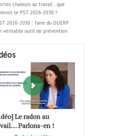
ortes chaleurs au travail : que
révoit le PST 2026-2030 ?
ST 2026-2030 : faire du DUERP
n véritable outil de prévention
idéos
idéo] Le radon au
avail… Parlons-en !