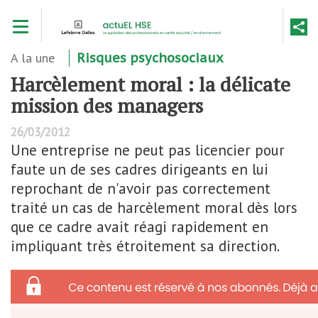
Aller
Toggle navigation
au
contenu
principal
A la une
Risques psychosociaux
Harcèlement moral : la délicate
mission des managers
26/03/2012
Une entreprise ne peut pas licencier pour
faute un de ses cadres dirigeants en lui
reprochant de n'avoir pas correctement
traité un cas de harcèlement moral dès lors
que ce cadre avait réagi rapidement en
impliquant très étroitement sa direction.